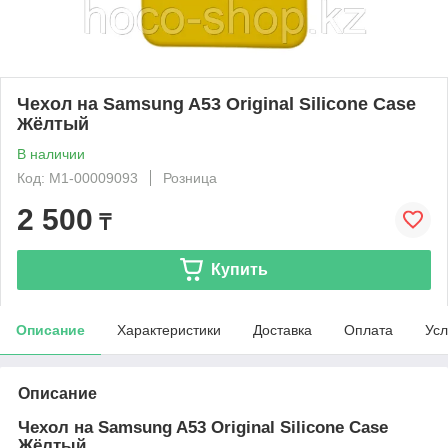
Чехол на Samsung A53 Original Silicone Case
Жёлтый
В наличии
Код: М1-00009093
Розница
2 500
₸
Купить
Описание
Характеристики
Доставка
Оплата
Усл
Описание
Чехол на Samsung A53 Original Silicone Case
Жёлтый