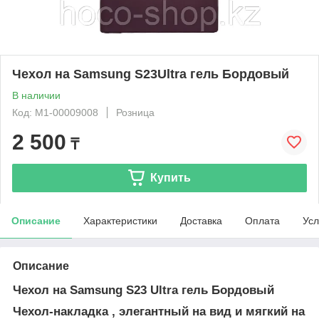
Чехол на Samsung S23Ultra гель Бордовый
В наличии
Код: М1-00009008
Розница
2 500
₸
Купить
Описание
Характеристики
Доставка
Оплата
Усл
Описание
Чехол на Samsung S23 Ultra гель Бордовый
Чехол-накладка , элегантный на вид и мягкий на