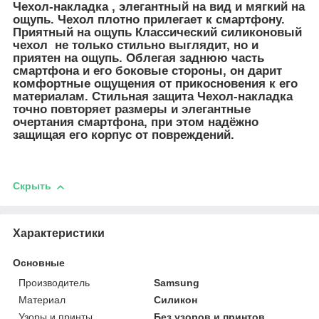
Чехол-накладка , элегантный на вид и мягкий на
ощупь. Чехол плотно прилегает к смартфону.
Приятный на ощупь Классический силиконовый
чехол не только стильно выглядит, но и
приятен на ощупь. Облегая заднюю часть
смартфона и его боковые стороны, он дарит
комфортные ощущения от прикосновения к его
материалам. Стильная защита Чехол-накладка
точно повторяет размеры и элегантные
очертания смартфона, при этом надёжно
защищая его корпус от повреждений.
Скрыть
Характеристики
Основные
Производитель
Samsung
Материал
Силикон
Узоры и принты
Без узоров и принтов