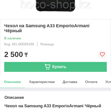
Чехол на Samsung A33 EmporioArmani
Чёрный
В наличии
Код: М1-00009186
Розница
2 500
₸
Купить
Описание
Характеристики
Доставка
Оплата
Усл
Описание
Чехол на Samsung A33 EmporioArmani Чёрный