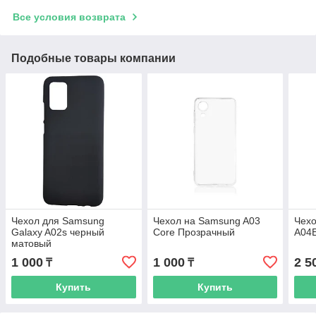
Все условия возврата
Подобные товары компании
Чехол для Samsung
Чехол на Samsung A03
Чехо
Galaxy A02s черный
Core Прозрачный
A04E
матовый
1 000
1 000
2 5
₸
₸
Купить
Купить