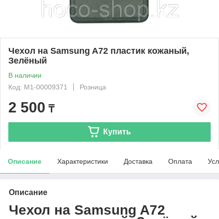
Чехол на Samsung A72 пластик кожаный,
Зелёный
В наличии
Код: М1-00009371
Розница
2 500
₸
Купить
Описание
Характеристики
Доставка
Оплата
Усл
Описание
Чехол на Samsung A72