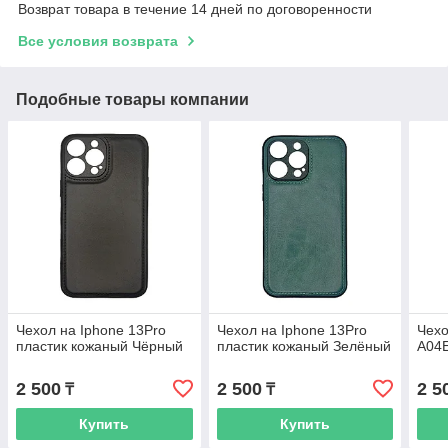
Возврат товара в течение 14 дней по договоренности
Все условия возврата
Подобные товары компании
Чехол на Iphone 13Pro
Чехол на Iphone 13Pro
Чехо
пластик кожаный Чёрный
пластик кожаный Зелёный
A04E
2 500
2 500
2 5
₸
₸
Купить
Купить