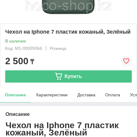
Чехол на Iphone 7 пластик кожаный, Зелёный
В наличии
Код: М1-00009366
Розница
2 500
₸
Купить
Описание
Характеристики
Доставка
Оплата
Усл
Описание
Чехол на Iphone 7 пластик
кожаный, Зелёный