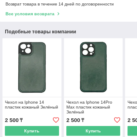
Возврат товара в течение 14 дней по договоренности
Все условия возврата
Подобные товары компании
Чехол на Iphone 14
Чехол на Iphone 14Pro
Чехо
пластик кожаный Зелёный
Max пластик кожаный
плас
Зелёный
2 500
2 500
2 5
₸
₸
Купить
Купить