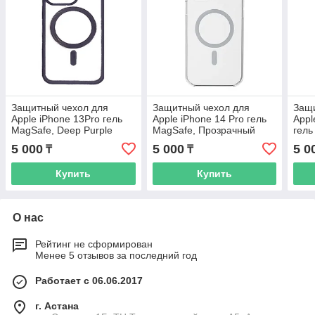
Защитный чехол для
Защитный чехол для
Защи
Apple iPhone 13Pro гель
Apple iPhone 14 Pro гель
Appl
MagSafe, Deep Purple
MagSafe, Прозрачный
гель
5 000
5 000
5 0
₸
₸
Купить
Купить
О нас
Рейтинг не сформирован
Менее 5 отзывов за последний год
Работает с 06.06.2017
г. Астана