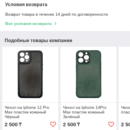
Условия возврата
Возврат товара в течение 14 дней по договоренности
Все условия возврата
Подобные товары компании
Чехол на Iphone 12 Pro
Чехол на Iphone 14Pro
Чехо
Max пластик кожаный
Max пластик кожаный
плас
Чёрный
Зелёный
2 500
2 500
2 5
₸
₸