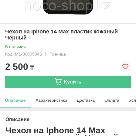
Чехол на Iphone 14 Max пластик кожаный
Чёрный
В наличии
Код: М1-00009346
Розница
2 500
₸
Купить
Описание
Характеристики
Доставка
Оплата
Усл
Описание
Чехол на Iphone 14 Max