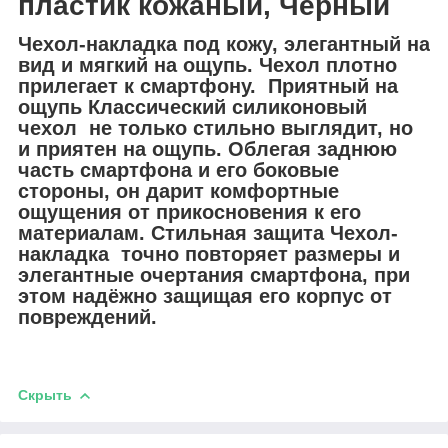
пластик кожаный, Чёрный
Чехол-накладка под кожу, элегантный на
вид и мягкий на ощупь. Чехол плотно
прилегает к смартфону. Приятный на
ощупь Классический силиконовый
чехол не только стильно выглядит, но
и приятен на ощупь. Облегая заднюю
часть смартфона и его боковые
стороны, он дарит комфортные
ощущения от прикосновения к его
материалам. Стильная защита Чехол-
накладка точно повторяет размеры и
элегантные очертания смартфона, при
этом надёжно защищая его корпус от
повреждений.
Скрыть