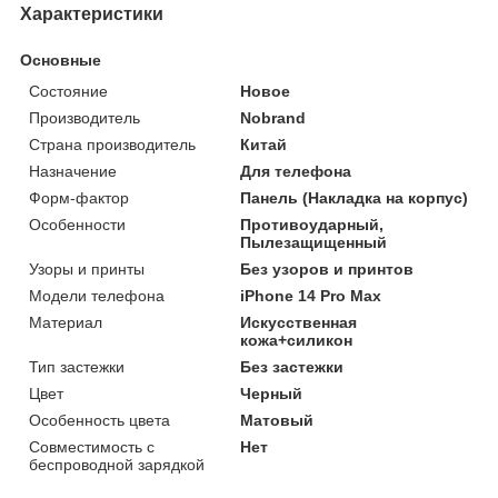
Характеристики
Основные
Состояние
Новое
Производитель
Nobrand
Страна производитель
Китай
Назначение
Для телефона
Форм-фактор
Панель (Накладка на корпус)
Особенности
Противоударный,
Пылезащищенный
Узоры и принты
Без узоров и принтов
Модели телефона
iPhone 14 Pro Max
Материал
Искусственная
кожа+силикон
Тип застежки
Без застежки
Цвет
Черный
Особенность цвета
Матовый
Совместимость с
Нет
беспроводной зарядкой