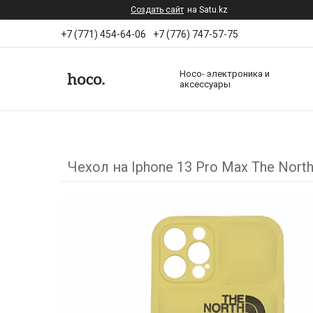
Создать сайт
на Satu.kz
+7 (771) 454-64-06
+7 (776) 747-57-75
Hoco- электроника и
аксессуары
Чехол на Iphone 13 Pro Max The Nort