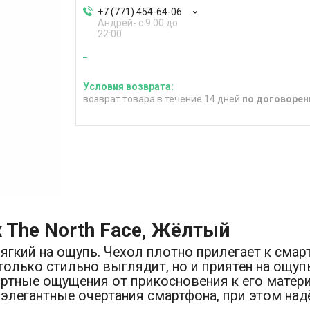
+7 (771) 454-64-06
Андрей- с 9:00 до
22:00
возврат товара в течение 14 дней
по договорен
x The North Face, Жёлтый
мягкий на ощупь. Чехол плотно прилегает к сма
олько стильно выглядит, но и приятен на ощуп
ртные ощущения от прикосновения к его матер
элегантные очертания смартфона, при этом над