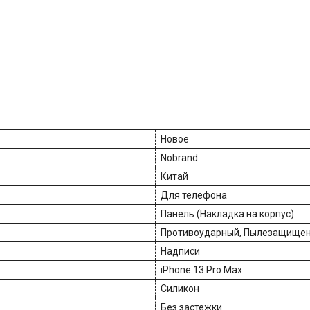
Новое
Nobrand
Китай
Для телефона
Панель (Накладка на корпус)
Противоударный, Пылезащище
Надписи
iPhone 13 Pro Max
Силикон
Без застежки