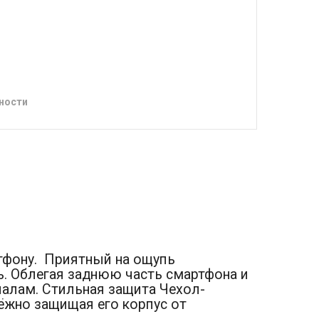
ности
ртфону. Приятный на ощупь
ь. Облегая заднюю часть смартфона и
иалам. Стильная защита Чехол-
ёжно защищая его корпус от