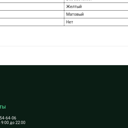
Желтый
Матовый
Нет
454-64-06
 9:00 до 22:00