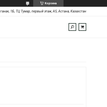
Корзина
ыганак, 1Б, ТЦ Тумар, первый этаж, А5, Астана, Казахстан