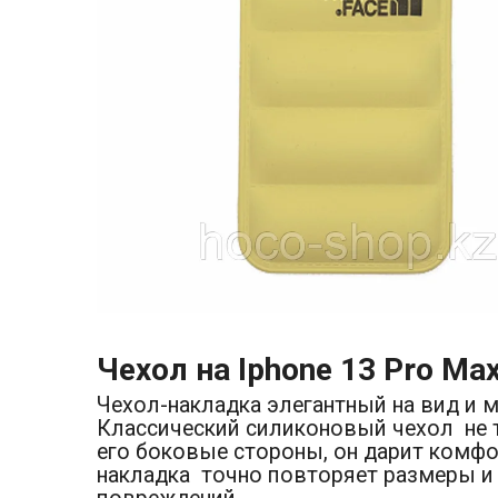
Чехол на Iphone 13 Pro Ma
Чехол-накладка элегантный на вид и 
Классический силиконовый чехол не т
его боковые стороны, он дарит комфо
накладка точно повторяет размеры и 