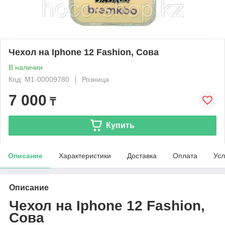
Чехол на Iphone 12 Fashion, Сова
В наличии
Код: М1-00009780
Розница
7 000
₸
Купить
Описание
Характеристики
Доставка
Оплата
Усл
Описание
Чехол на Iphone 12 Fashion,
Сова