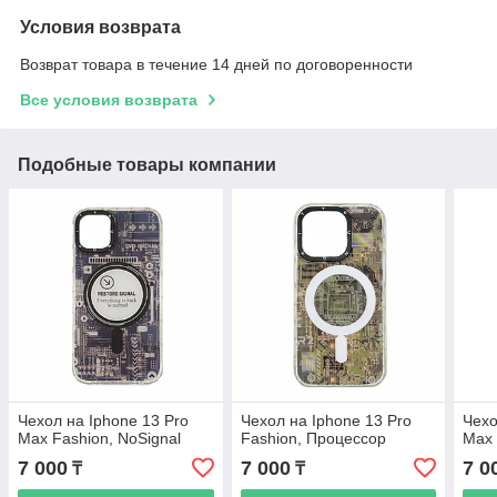
Условия возврата
Возврат товара в течение 14 дней по договоренности
Все условия возврата
Подобные товары компании
Чехол на Iphone 13 Pro
Чехол на Iphone 13 Pro
Чехо
Max Fashion, NoSignal
Fashion, Процессор
Max 
7 000
7 000
7 0
₸
₸