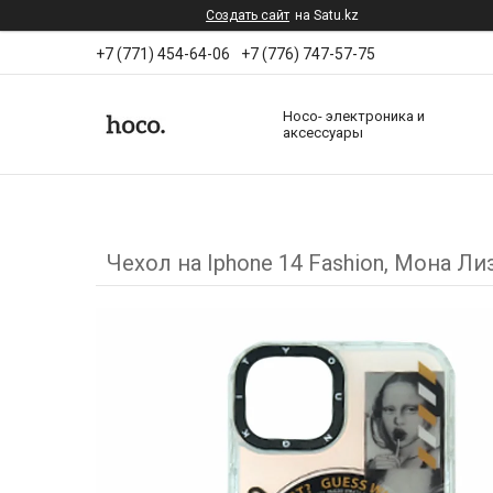
Создать сайт
на Satu.kz
+7 (771) 454-64-06
+7 (776) 747-57-75
Hoco- электроника и
аксессуары
Чехол на Iphone 14 Fashion, Мона Ли