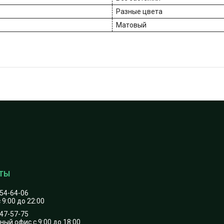
Разные цвета
Матовый
454-64-06
 9:00 до 22:00
747-57-75
ый офис с 9:00 до 18:00