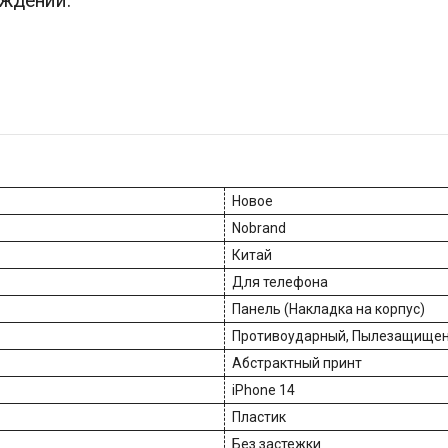
еждений.
Новое
Nobrand
Китай
Для телефона
Панель (Накладка на корпус)
Противоударный, Пылезащище
Абстрактный принт
iPhone 14
Пластик
Без застежки