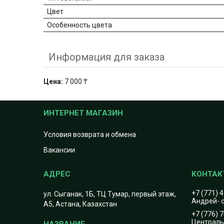
Цвет
Особенность цвета
Информация для заказа
Цена:
7 000 ₸
ИНТЕРНЕТ МАГАЗИН
Условия возврата и обмена
Вакансии
+7 (771) 
ул. Сыганак, 1Б, ТЦ Тумар, первый этаж,
Андрей- с
А5, Астана, Казахстан
+7 (776) 
Центральн