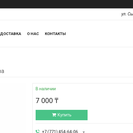
ул. С
ДОСТАВКА
О НАС
КОНТАКТЫ
за
В наличии
7 000 ₸
Купить
+7 (771) 454-64-06