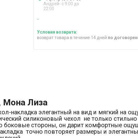
Андрей- с 9:00 до
22:00
возврат товара в течение 14 дней
по договорен
n, Мона Лиза
-накладка элегантный на вид и мягкий на ощуп
ческий силиконовый чехол не только стильно в
о боковые стороны, он дарит комфортные ощущ
акладка точно повторяет размеры и элегантны