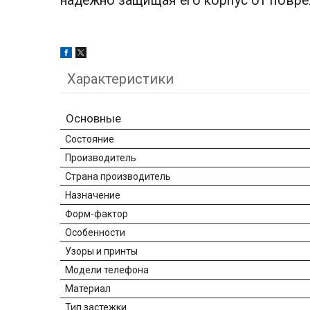
надёжно защищая его корпус от повр
Характеристики
Основные
Состояние
Производитель
Страна производитель
Назначение
Форм-фактор
Особенности
Узоры и принты
Модели телефона
Материал
Тип застежки