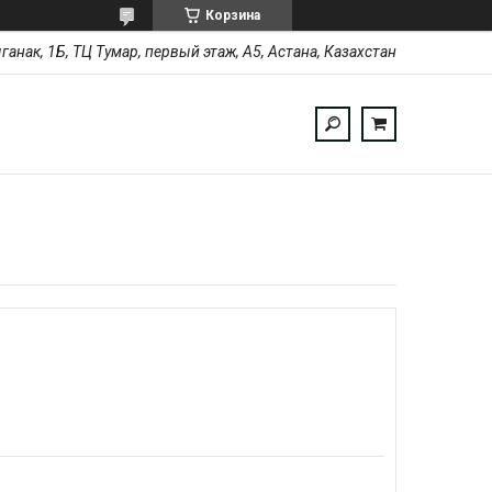
Корзина
ыганак, 1Б, ТЦ Тумар, первый этаж, А5, Астана, Казахстан