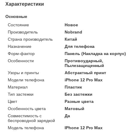
Характеристики
Основные
Состояние
Новое
Производитель
Nobrand
Страна производитель
Китай
Назначение
Для телефона
Форм-фактор
Панель (Накладка на корпус)
Особенности
Противоударный,
Пылезащищенный
Узоры и принты
Абстрактный принт
Модели телефона
iPhone 12 Pro Max
Материал
Пластик
Тип застежки
Без застежки
Цвет
Разные цвета
Особенность цвета
Матовый
Совместимость с
Да
беспроводной зарядкой
Модель телефона
IPhone 12 Pro Max