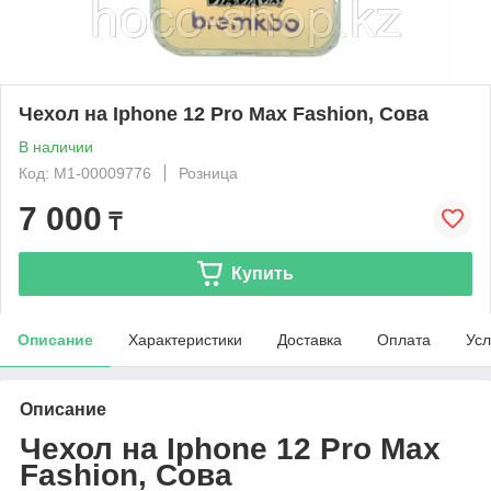
Чехол на Iphone 12 Pro Max Fashion, Сова
В наличии
Код: М1-00009776
Розница
7 000
₸
Купить
Описание
Характеристики
Доставка
Оплата
Усл
Описание
Чехол на Iphone 12 Pro Max
Fashion, Сова