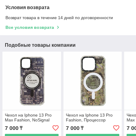
Условия возврата
Возврат товара в течение 14 дней по договоренности
Все условия возврата
Подобные товары компании
Чехол на Iphone 13 Pro
Чехол на Iphone 13 Pro
Чехо
Max Fashion, NoSignal
Fashion, Процессор
Max 
7 000
7 000
7 0
₸
₸