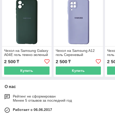
Чехол на Samsung Galaxy
Чехол на Samsung A12
Чехо
A04E гель темно-зеленый
гель Сиреневый
гель
2 500
2 500
2 5
₸
₸
Купить
Купить
О нас
Рейтинг не сформирован
Менее 5 отзывов за последний год
Работает с 06.06.2017