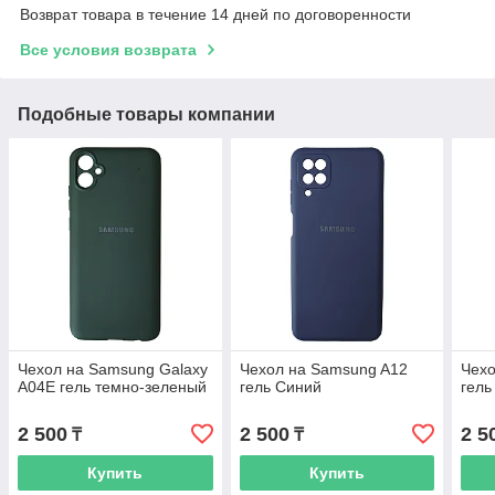
Возврат товара в течение 14 дней по договоренности
Все условия возврата
Подобные товары компании
Чехол на Samsung Galaxy
Чехол на Samsung A12
Чехо
A04E гель темно-зеленый
гель Синий
гель
2 500
2 500
2 5
₸
₸
Купить
Купить