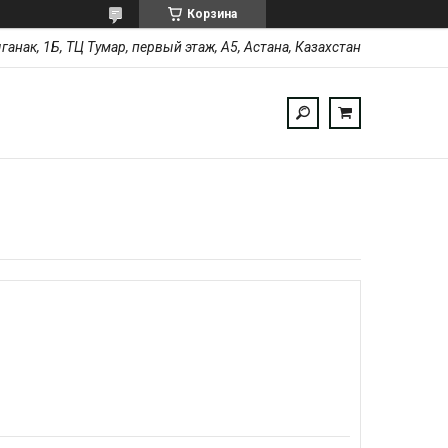
Корзина
ыганак, 1Б, ТЦ Тумар, первый этаж, А5, Астана, Казахстан