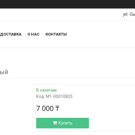
ул. С
ДОСТАВКА
О НАС
КОНТАКТЫ
ный
В наличии
Код:
М1-00010825
7 000 ₸
Купить