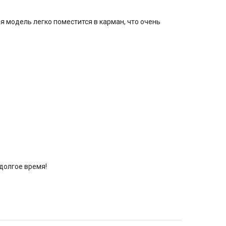
я модель легко поместится в карман, что очень
 долгое время!