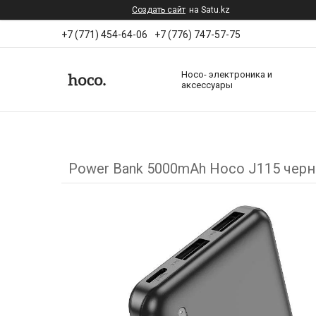
Создать сайт
на Satu.kz
+7 (771) 454-64-06
+7 (776) 747-57-75
Hoco- электроника и
аксессуары
Power Bank 5000mAh Hoco J115 чер