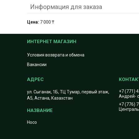
Информация для заказа
Цена:
7 000 ₸
ИНТЕРНЕТ МАГАЗИН
Условия возврата и обмена
Вакансии
+7 (771) 
ул. Сыганак, 1Б, ТЦ Тумар, первый этаж,
Андрей- с
А5, Астана, Казахстан
+7 (776) 
Центральн
Hoco