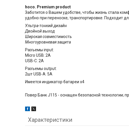
hoco. Premium product
Заботится о Вашем удобстве, чтобы жизнь стала комф
удобно при переноске, транспортировке. Подходит д
Ультра-тонкий дизайн
Двойной выход
Широкая совместимость
Многоуровневая защита
Разъемы input:
Micro USB: 2A
USB-C: 2A
Разъемы output:
2шт USB-A: 5A
Имеется индикатор батареи х4
Повер Банк J115 - оснащен безопасной технологии; 
Характеристики