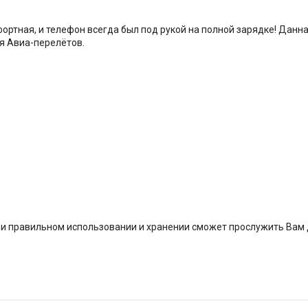
ортная, и телефон всегда был под рукой на полной зарядке! Данна
ля Авиа-перелётов.
при правильном использовании и хранении сможет прослужить Вам