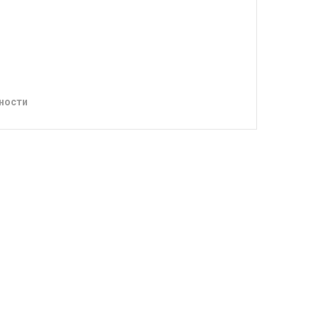
ности