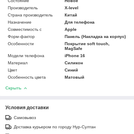
Состояние
Новое
Производитель
X-level
Страна производитель
Китай
Назначение
Для телефона
Совместимость с
Apple
Форм-фактор
Панель (Накладка на корпус)
Особенности
Покрытие soft touch,
MagSafe
Модели телефона
iPhone 16
Материал
Силикон
Цвет
Синий
Особенность цвета
Матовый
Скрыть
Условия доставки
Самовывоз
Доставка курьером по городу Нур-Султан