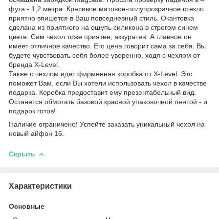
фута - 1,2 метра. Красивое матовое-полупрозрачное стекло
приятно впишется в Ваш повседневный стиль. Окантовка
сделана из приятного на ощупь силикона в строгом синем
цвете. Сам чехол тоже приятен, аккуратен. А главное он
имеет отличное качество. Его цена говорит сама за себя. Вы
будете чувствовать себя более уверенно, ходя с чехлом от
бренда X-Level.
Также с чехлом идет фирменная коробка от X-Level. Это
поможет Вам, если Вы хотели использовать чехол в качестве
подарка. Коробка предоставит ему презентабельный вид.
Останется обмотать базовой красной упаковочной лентой - и
подарок готов!
Наличие ограничено! Успейте заказать уникальный чехол на
новый айфон 16.
Скрыть
Характеристики
Основные