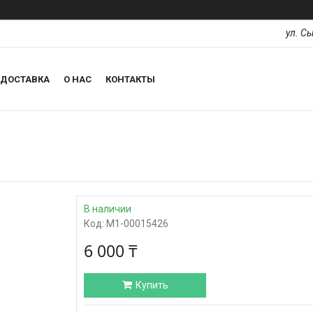
ул. С
ДОСТАВКА
О НАС
КОНТАКТЫ
В наличии
Код:
М1-00015426
6 000 ₸
Купить