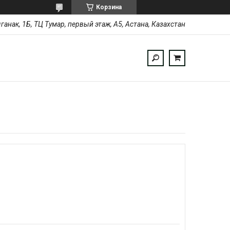
Корзина
ыганак, 1Б, ТЦ Тумар, первый этаж, А5, Астана, Казахстан