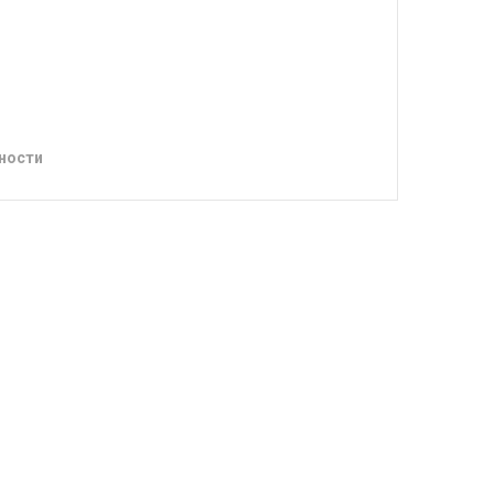
ности