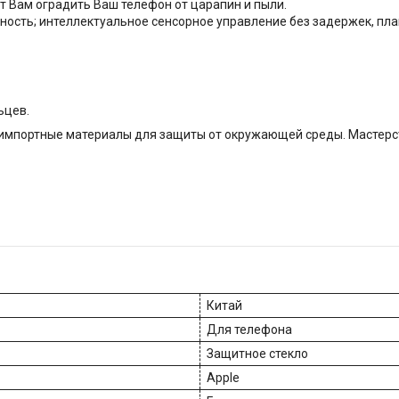
т Вам оградить Ваш телефон от царапин и пыли.
хность; интеллектуальное сенсорное управление без задержек, п
ьцев.
импортные материалы для защиты от окружающей среды. Мастерст
Китай
Для телефона
Защитное стекло
Apple