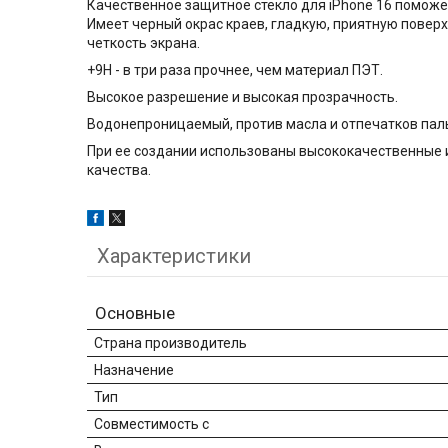
Качественное защитное стекло для iPhone 16 поможе
Имеет черный окрас краев, гладкую, приятную повер
четкость экрана.
+9H - в три раза прочнее, чем материал ПЭТ.
Высокое разрешение и высокая прозрачность.
Водонепроницаемый, против масла и отпечатков пал
При ее создании использованы высококачественные 
качества.
Характеристики
Основные
Страна производитель
Назначение
Тип
Совместимость с