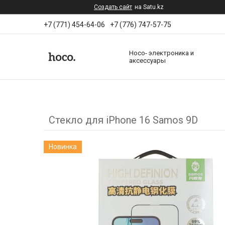
Создать сайт
на Satu.kz
+7 (771) 454-64-06
+7 (776) 747-57-75
Hoco- электроника и
аксессуары
Стекло для iPhone 16 Samos 9D
Новинка