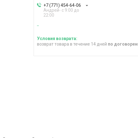
+7 (771) 454-64-06
Андрей- с 9:00 до
22:00
возврат товара в течение 14 дней
по договорен