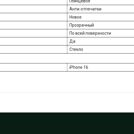
Глянцевое
Анти-отпечатки
Новое
Прозрачный
По всей поверхности
Да
Стекло
iPhone 16