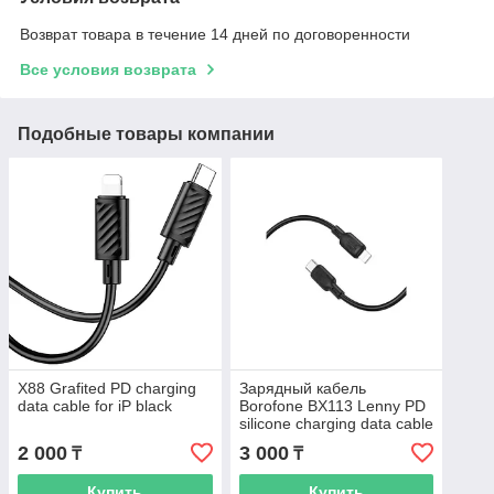
Возврат товара в течение 14 дней по договоренности
Все условия возврата
Подобные товары компании
X88 Grafited PD charging
Зарядный кабель
data cable for iP black
Borofone BX113 Lenny PD
silicone charging data cable
iP (L=1M) black
2 000
3 000
₸
₸
Купить
Купить