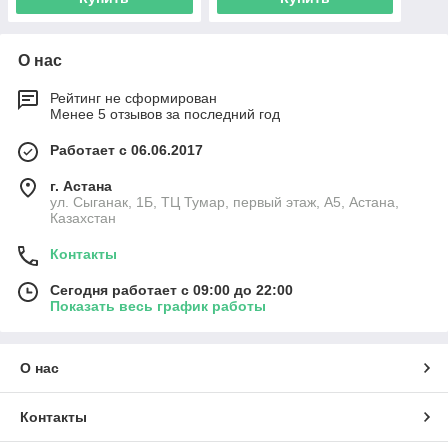
О нас
Рейтинг не сформирован
Менее 5 отзывов за последний год
Работает с 06.06.2017
г. Астана
ул. Сыганак, 1Б, ТЦ Тумар, первый этаж, А5, Астана,
Казахстан
Контакты
Сегодня работает с 09:00 до 22:00
Показать весь график работы
О нас
Контакты