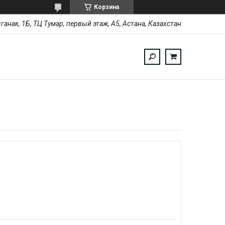
Корзина
ыганак, 1Б, ТЦ Тумар, первый этаж, А5, Астана, Казахстан