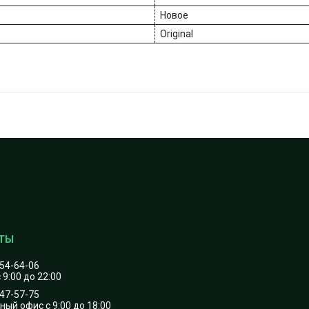
Новое
Original
454-64-06
 9:00 до 22:00
747-57-75
ый офис с 9:00 до 18:00