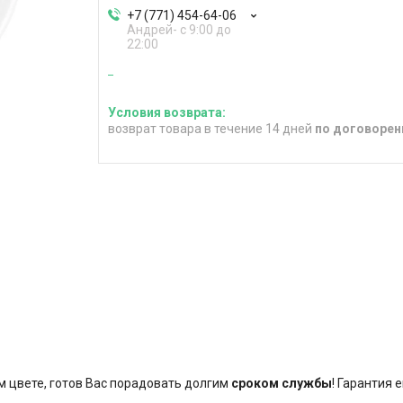
+7 (771) 454-64-06
Андрей- с 9:00 до
22:00
возврат товара в течение 14 дней
по договорен
м цвете, готов Вас порадовать долгим
сроком службы
! Гарантия 