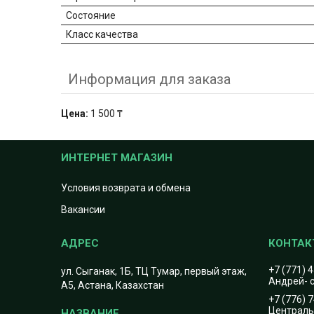
Состояние
Класс качества
Информация для заказа
Цена:
1 500 ₸
ИНТЕРНЕТ МАГАЗИН
Условия возврата и обмена
Вакансии
+7 (771) 
ул. Сыганак, 1Б, ТЦ Тумар, первый этаж,
Андрей- с
А5, Астана, Казахстан
+7 (776) 
Центральн