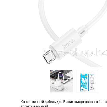
Качественный кабель для Ваших
смартфонов
в бело
только минимум!