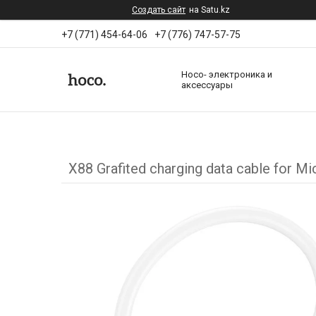
Создать сайт
на Satu.kz
+7 (771) 454-64-06
+7 (776) 747-57-75
Hoco- электроника и
аксессуары
X88 Grafited charging data cable for Mi