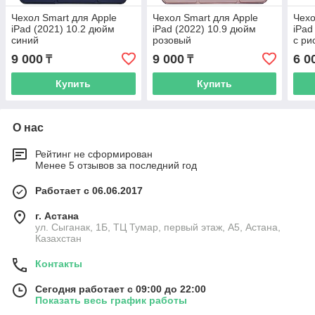
Чехол Smart для Apple
Чехол Smart для Apple
Чехо
iPad (2021) 10.2 дюйм
iPad (2022) 10.9 дюйм
iPad
синий
розовый
с ри
9 000
9 000
6 0
₸
₸
Купить
Купить
О нас
Рейтинг не сформирован
Менее 5 отзывов за последний год
Работает с 06.06.2017
г. Астана
ул. Сыганак, 1Б, ТЦ Тумар, первый этаж, А5, Астана,
Казахстан
Контакты
Сегодня работает с 09:00 до 22:00
Показать весь график работы