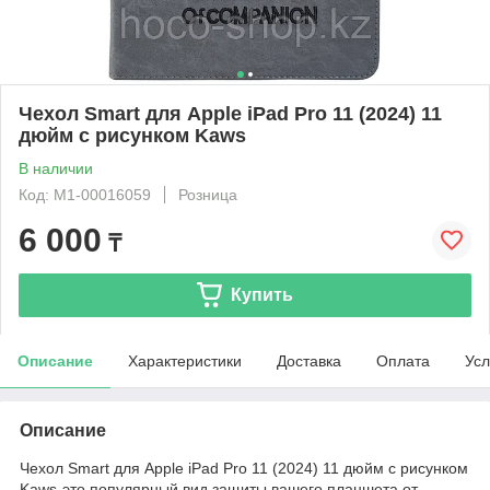
Чехол Smart для Apple iPad Pro 11 (2024) 11
дюйм с рисунком Kaws
В наличии
Код: М1-00016059
Розница
6 000
₸
Купить
Описание
Характеристики
Доставка
Оплата
Усл
Описание
Чехол Smart для Apple iPad Pro 11 (2024) 11 дюйм с рисунком
Kaws-это популярный вид защиты вашего планшета от