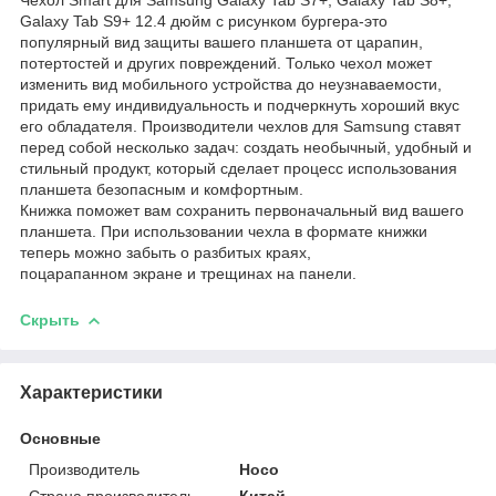
Galaxy Tab S9+ 12.4 дюйм с рисунком бургера-это
популярный вид защиты вашего планшета от царапин,
потертостей и других повреждений. Только чехол может
изменить вид мобильного устройства до неузнаваемости,
придать ему индивидуальность и подчеркнуть хороший вкус
его обладателя. Производители чехлов для Samsung ставят
перед собой несколько задач: создать необычный, удобный и
стильный продукт, который сделает процесс использования
планшета безопасным и комфортным.
Книжка поможет вам сохранить первоначальный вид вашего
планшета. При использовании чехла в формате книжки
теперь можно забыть о разбитых краях,
поцарапанном экране и трещинах на панели.
Скрыть
Характеристики
Основные
Производитель
Hoco
Страна производитель
Китай