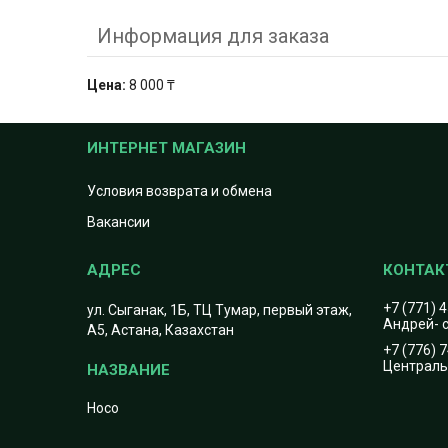
Информация для заказа
Цена:
8 000 ₸
ИНТЕРНЕТ МАГАЗИН
Условия возврата и обмена
Вакансии
+7 (771) 
ул. Сыганак, 1Б, ТЦ Тумар, первый этаж,
Андрей- с
А5, Астана, Казахстан
+7 (776) 
Центральн
Hoco