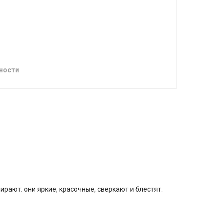
ности
рают: они яркие, красочные, сверкают и блестят.