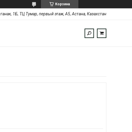
Корзина
ыганак, 1Б, ТЦ Тумар, первый этаж, А5, Астана, Казахстан