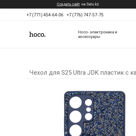
Создать сайт
на Satu.kz
+7 (771) 454-64-06
+7 (776) 747-57-75
Hoco- электроника и
аксессуары
Чехол для S25 Ultra JDK пластик с 