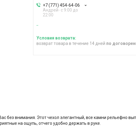
+7 (771) 454-64-06
Андрей- с 9:00 до
22:00
возврат товара в течение 14 дней
по договорен
Вас без внимания. Этот чехол элегантный, все камни рельефно выпи
риятные на ощупь, отчего удобно держать в руке.