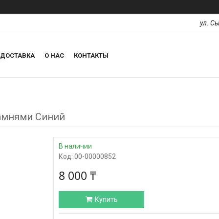
ул. С
ДОСТАВКА
О НАС
КОНТАКТЫ
камнями Синий
В наличии
Код:
00-00000852
8 000 ₸
Купить