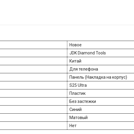
Новое
JDK Diamond Tools
Китай
Для телефона
Панель (Накладка на корпус)
S25 Ultra
Пластик
Без застежки
Синий
Матовый
Нет