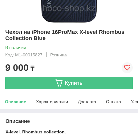
Чехол на iPhone 16ProMax X-level Rhombus
Collection Blue
В наличии
Код: М1-00015827
Розница
9 000
₸
Купить
Описание
Характеристики
Доставка
Оплата
Усл
Описание
X-level. Rhombus collection.