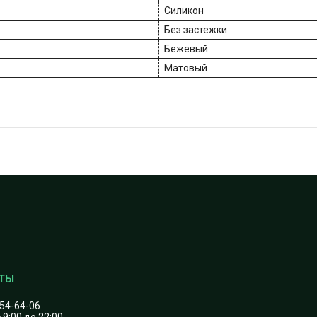
Силикон
Без застежки
Бежевый
Матовый
454-64-06