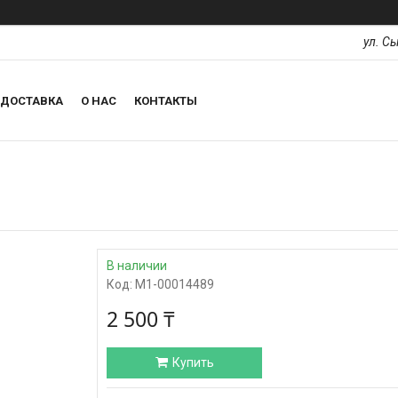
ул. С
ДОСТАВКА
О НАС
КОНТАКТЫ
В наличии
Код:
М1-00014489
2 500 ₸
Купить