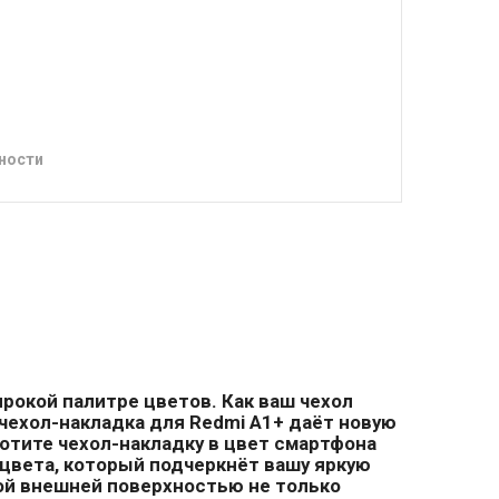
ности
ирокой палитре цветов. Как ваш чехол
чехол-накладка для Redmi A1+ даёт новую
отите чехол-накладку в цвет смартфона
цвета, который подчеркнёт вашу яркую
ой внешней поверхностью не только