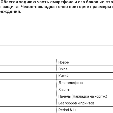
. Облегая заднюю часть смартфона и его боковые с
я защита. Чехол-накладка точно повторяет размеры 
реждений.
Новое
China
Китай
Для телефона
Xiaomi
Панель (Накладка на корпус)
Без узоров и принтов
Redmi A1+