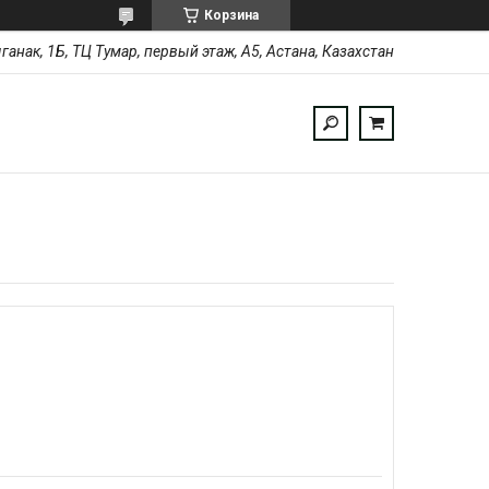
Корзина
ыганак, 1Б, ТЦ Тумар, первый этаж, А5, Астана, Казахстан