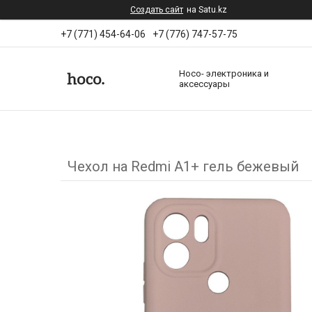
Создать сайт
на Satu.kz
+7 (771) 454-64-06
+7 (776) 747-57-75
Hoco- электроника и
аксессуары
Чехол на Redmi A1+ гель бежевый