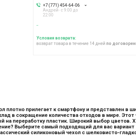
+7 (771) 454-64-06
Андрей- с 9:00 до
22:00
возврат товара в течение 14 дней
по договорен
ол плотно прилегает к смартфону и представлен в ш
лад в сокращение количества отходов в мире. Этот 
 на переработку пластик. Широкий выбор цветов. Х
шение? Выберите самый подходящий для вас вариант 
ассический силиконовый чехол с шелковисто-гладк