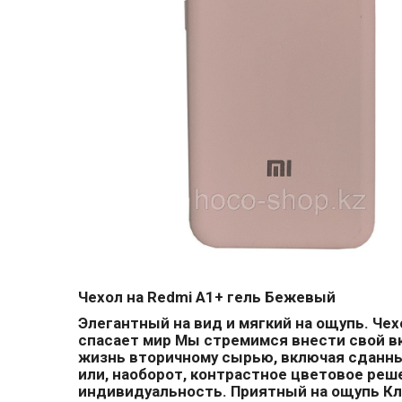
Чехол на Redmi A1+ гель Бежевый
Элегантный на вид и мягкий на ощупь. Чех
спасает мир Мы стремимся внести свой вк
жизнь вторичному сырью, включая сданный
или, наоборот, контрастное цветовое ре
индивидуальность. Приятный на ощупь Кл