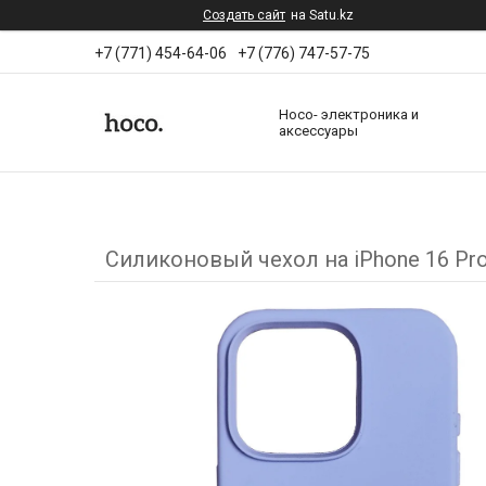
Создать сайт
на Satu.kz
+7 (771) 454-64-06
+7 (776) 747-57-75
Hoco- электроника и
аксессуары
Силиконовый чехол на iPhone 16 Pr