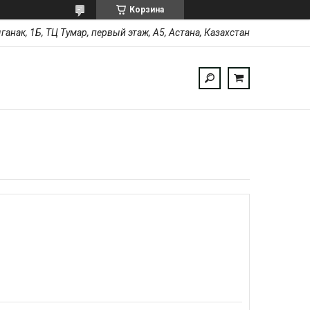
Корзина
ыганак, 1Б, ТЦ Тумар, первый этаж, А5, Астана, Казахстан