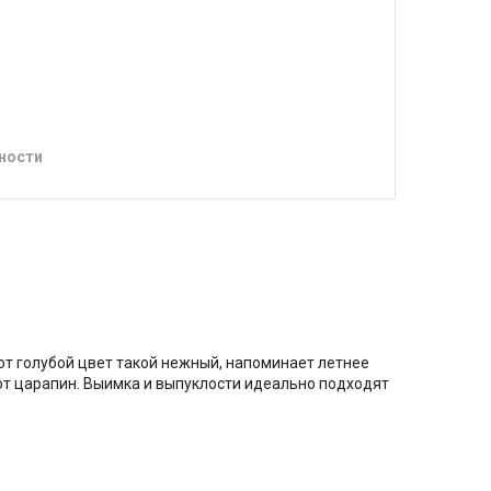
ности
от голубой цвет такой нежный, напоминает летнее
 от царапин. Выимка и выпуклости идеально подходят