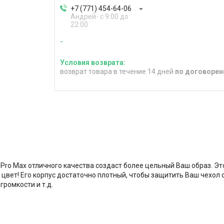
+7 (771) 454-64-06
Андрей- с 9:00 до
22:00
возврат товара в течение 14 дней
по договорен
Pro Max отличного качества создаст более цельный Ваш образ. Эт
 цвет! Его корпус достаточно плотный, чтобы защитить Ваш чехол
ромкости и т.д.