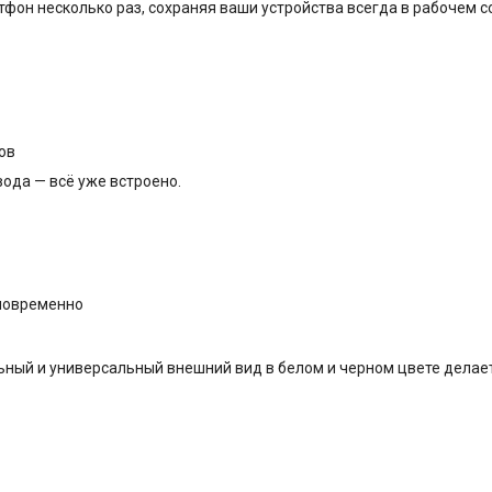
фон несколько раз, сохраняя ваши устройства всегда в рабочем с
ов
ода — всё уже встроено.
новременно
ьный и универсальный внешний вид в белом и черном цвете делае