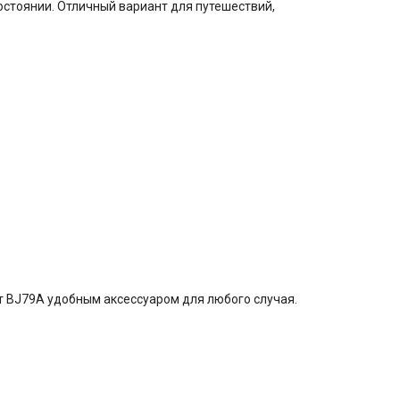
остоянии. Отличный вариант для путешествий,
т BJ79A удобным аксессуаром для любого случая.