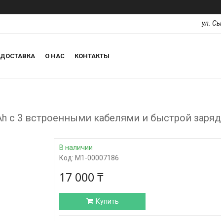
ул. С
ДОСТАВКА
О НАС
КОНТАКТЫ
Ah с 3 встроенными кабелями и быстрой заря
В наличии
Код:
М1-00007186
17 000 ₸
Купить