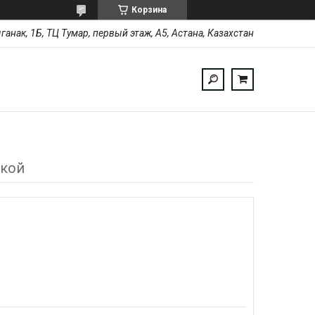
Корзина
ыганак, 1Б, ТЦ Тумар, первый этаж, А5, Астана, Казахстан
дкой