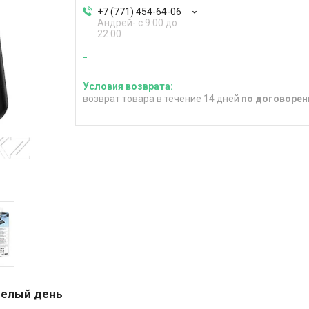
+7 (771) 454-64-06
Андрей- с 9:00 до
22:00
возврат товара в течение 14 дней
по договорен
 целый день