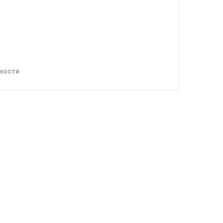
ности