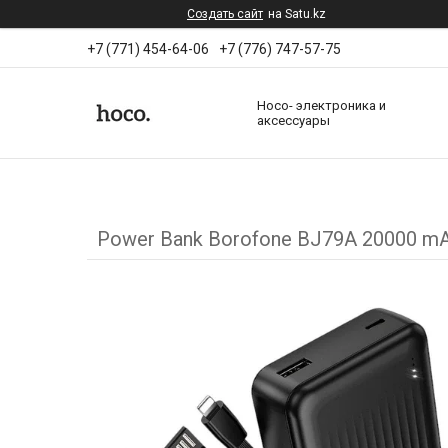
Создать сайт
на Satu.kz
+7 (771) 454-64-06
+7 (776) 747-57-75
Hoco- электроника и
аксессуары
Power Bank Borofone BJ79A 20000 m