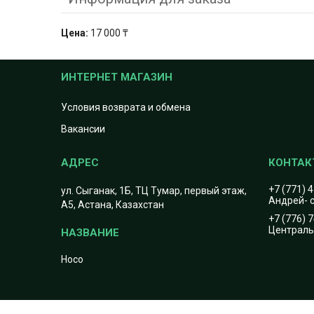
Цена:
17 000 ₸
ИНТЕРНЕТ МАГАЗИН
Условия возврата и обмена
Вакансии
+7 (771) 
ул. Сыганак, 1Б, ТЦ Тумар, первый этаж,
Андрей- с
А5, Астана, Казахстан
+7 (776) 
Центральн
Hoco