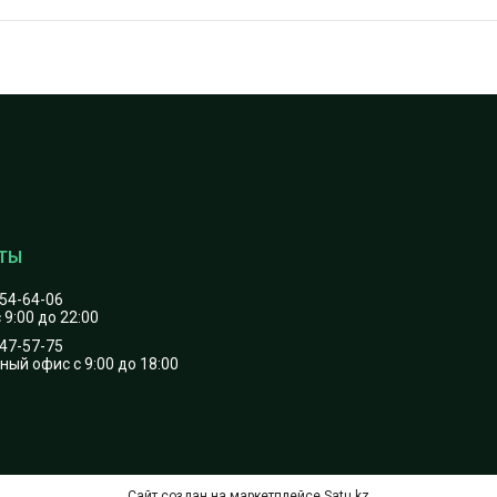
454-64-06
 9:00 до 22:00
747-57-75
ый офис с 9:00 до 18:00
Сайт создан на маркетплейсе
Satu.kz