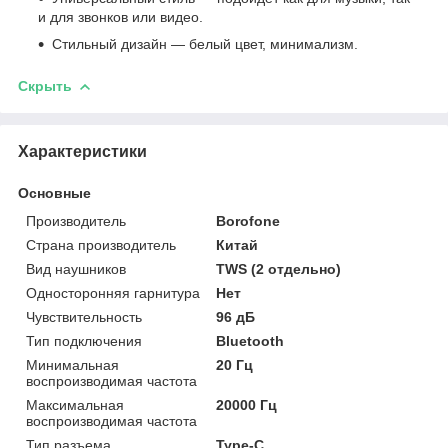
и для звонков или видео.
Стильный дизайн — белый цвет, минимализм.
Скрыть
Характеристики
Основные
Производитель
Borofone
Страна производитель
Китай
Вид наушников
TWS (2 отдельно)
Односторонняя гарнитура
Нет
Чувствительность
96 дБ
Тип подключения
Bluetooth
Минимальная
20 Гц
воспроизводимая частота
Максимальная
20000 Гц
воспроизводимая частота
Тип разъема
Type-C