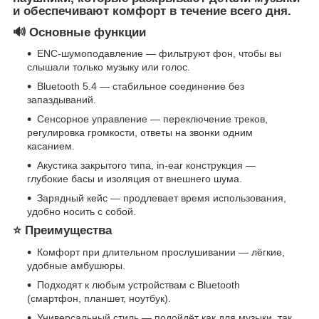
и обеспечивают комфорт в течение всего дня.
🔊
Основные функции
ENC-шумоподавление — фильтруют фон, чтобы вы
слышали только музыку или голос.
Bluetooth 5.4 — стабильное соединение без
запаздываний.
Сенсорное управление — переключение треков,
регулировка громкости, ответы на звонки одним
касанием.
Акустика закрытого типа, in-ear конструкция —
глубокие басы и изоляция от внешнего шума.
Зарядный кейс — продлевает время использования,
удобно носить с собой.
⭐
Преимущества
Комфорт при длительном прослушивании — лёгкие,
удобные амбушюры.
Подходят к любым устройствам с Bluetooth
(смартфон, планшет, ноутбук).
Универсальный стиль — подойдёт как для музыки, так