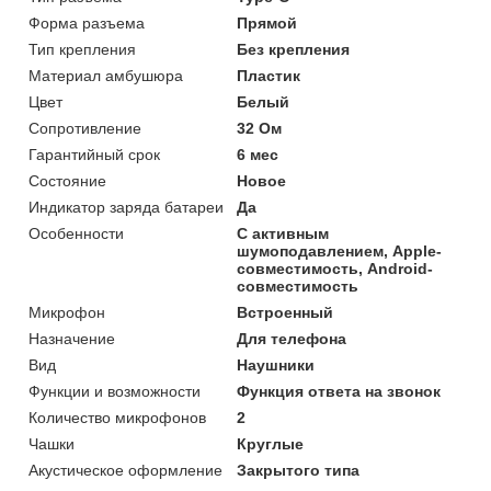
Форма разъема
Прямой
Тип крепления
Без крепления
Материал амбушюра
Пластик
Цвет
Белый
Сопротивление
32 Ом
Гарантийный срок
6 мес
Состояние
Новое
Индикатор заряда батареи
Да
Особенности
С активным
шумоподавлением, Apple-
совместимость, Android-
совместимость
Микрофон
Встроенный
Назначение
Для телефона
Вид
Наушники
Функции и возможности
Функция ответа на звонок
Количество микрофонов
2
Чашки
Круглые
Акустическое оформление
Закрытого типа