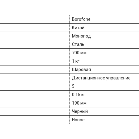
Borofone
Китай
Монопод
Сталь
700 мм
1 кг
Шаровая
Дистанционное управление
5
0.15 кг
190 мм
Черный
Новое