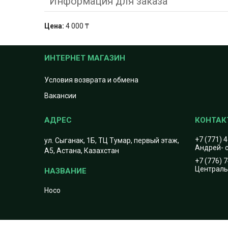
Информация для заказа
Цена:
4 000 ₸
ИНТЕРНЕТ МАГАЗИН
Условия возврата и обмена
Вакансии
+7 (771) 
ул. Сыганак, 1Б, ТЦ Тумар, первый этаж,
Андрей- с
А5, Астана, Казахстан
+7 (776) 
Центральн
Hoco