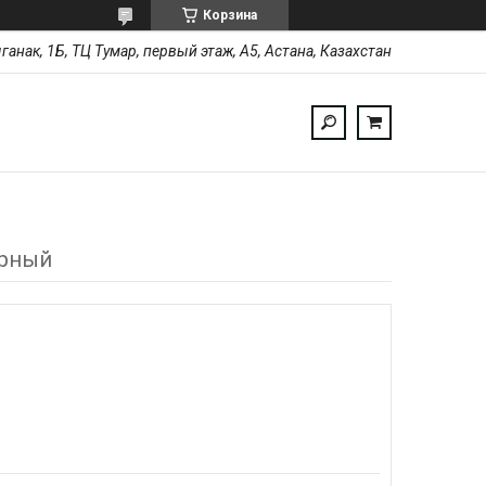
Корзина
ыганак, 1Б, ТЦ Тумар, первый этаж, А5, Астана, Казахстан
ёрный