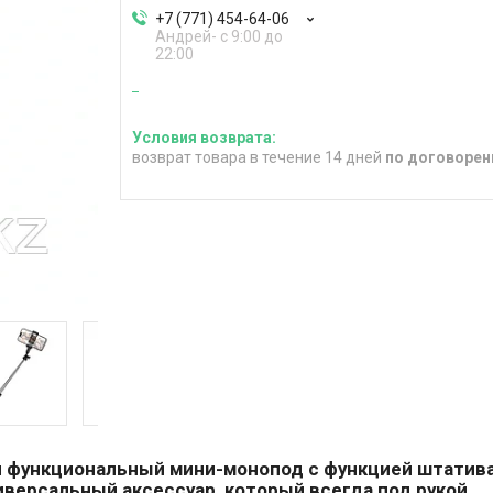
+7 (771) 454-64-06
Андрей- с 9:00 до
22:00
возврат товара в течение 14 дней
по договорен
 функциональный мини-монопод с функцией штатива
иверсальный аксессуар, который всегда под рукой.