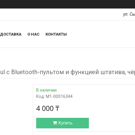
ул. С
ДОСТАВКА
О НАС
КОНТАКТЫ
ul с Bluetooth-пультом и функцией штатива, ч
В наличии
Код:
М1-00016344
4 000 ₸
Купить