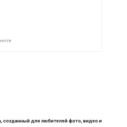
ности
, созданный для любителей фото, видео и