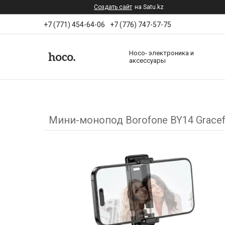
Создать сайт
на Satu.kz
+7 (771) 454-64-06
+7 (776) 747-57-75
Hoco- электроника и
аксессуары
Мини-монопод Borofone BY14 Gracef