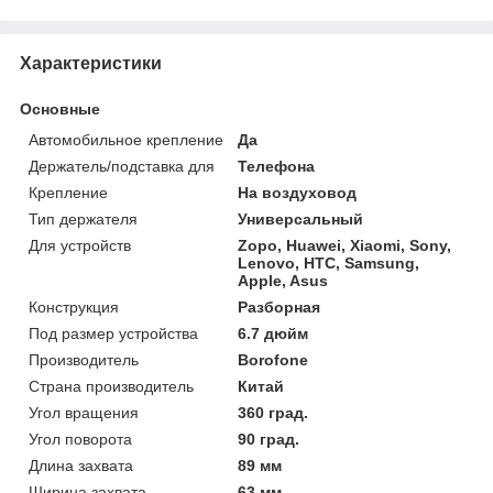
Характеристики
Основные
Автомобильное крепление
Да
Держатель/подставка для
Телефона
Крепление
На воздуховод
Тип держателя
Универсальный
Для устройств
Zopo, Huawei, Xiaomi, Sony,
Lenovo, HTC, Samsung,
Apple, Asus
Конструкция
Разборная
Под размер устройства
6.7 дюйм
Производитель
Borofone
Страна производитель
Китай
Угол вращения
360 град.
Угол поворота
90 град.
Длина захвата
89 мм
Ширина захвата
63 мм