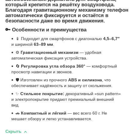
который крепится на решётку воздуховода.
Благодаря гравитационному механизму телефон
автоматически фиксируется и остаётся в
безопасности даже во время движения.
🔑 Особенности и преимущества
📱 Подходит для смартфонов с диагональю
4,5–6,7″
и шириной
63–89 мм
.
⚙️
Гравитационный механизм
— удобная
автоматическая фиксация устройства.
🔄
Регулировка угла обзора 360°
— комфортный
просмотр навигации и звонков.
🛡️ Изготовлен из прочного
ABS и силикона
, что
обеспечивает надёжность и защиту от скольжения.
✨
Стильное покрытие:
декоративный «sun pattern»
и электропокрытие придают премиальный внешний
вид.
🚗
Компактный и лёгкий
— вес всего 60 г. Не
мешает обзору и легко устанавливается.
Скрыть