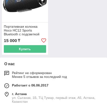
Портативная колонка
Hoco HC12 Sports
Bluetooth с подсветкой
15 000
₸
Купить
О нас
Рейтинг не сформирован
Менее 5 отзывов за последний год
Работает с 06.06.2017
г. Астана
ул. Сыганак, 1Б, ТЦ Тумар, первый этаж, А5, Астана,
Казахстан