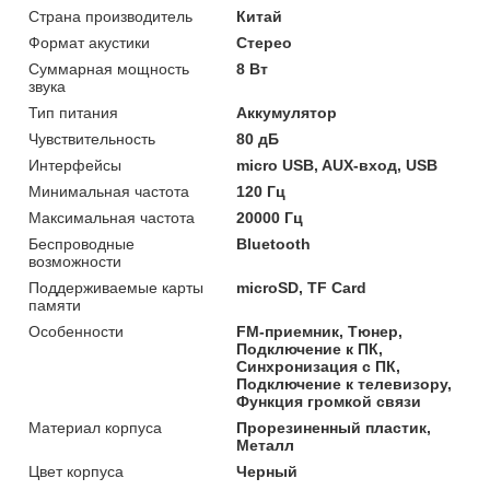
Страна производитель
Китай
Формат акустики
Стерео
Суммарная мощность
8 Вт
звука
Тип питания
Аккумулятор
Чувствительность
80 дБ
Интерфейсы
micro USB, AUX-вход, USB
Минимальная частота
120 Гц
Максимальная частота
20000 Гц
Беспроводные
Bluetooth
возможности
Поддерживаемые карты
microSD, TF Card
памяти
Особенности
FM-приемник, Тюнер,
Подключение к ПК,
Синхронизация с ПК,
Подключение к телевизору,
Функция громкой связи
Материал корпуса
Прорезиненный пластик,
Металл
Цвет корпуса
Черный