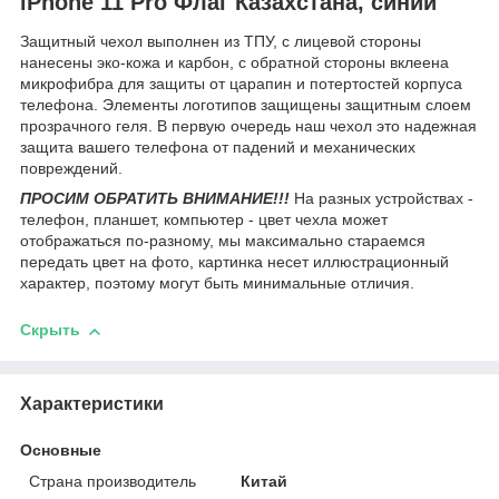
iPhone 11 Pro Флаг Казахстана, синий
Защитный чехол выполнен из ТПУ, с лицевой стороны
нанесены эко-кожа и карбон, с обратной стороны вклеена
микрофибра для защиты от царапин и потертостей корпуса
телефона. Элементы логотипов защищены защитным слоем
прозрачного геля. В первую очередь наш чехол это надежная
защита вашего телефона от падений и механических
повреждений.
ПРОСИМ ОБРАТИТЬ ВНИМАНИЕ!!!
На разных устройствах -
телефон, планшет, компьютер - цвет чехла может
отображаться по-разному, мы максимально стараемся
передать цвет на фото, картинка несет иллюстрационный
характер, поэтому могут быть минимальные отличия.
Скрыть
Характеристики
Основные
Страна производитель
Китай