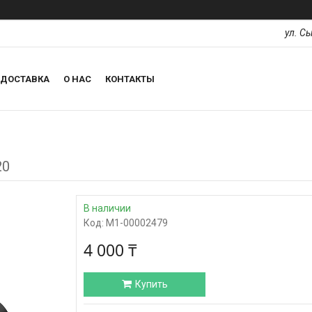
ул. С
ДОСТАВКА
О НАС
КОНТАКТЫ
20
В наличии
Код:
М1-00002479
4 000 ₸
Купить