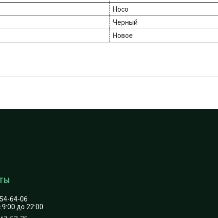
Hoco
Черный
Новое
454-64-06
 9:00 до 22:00