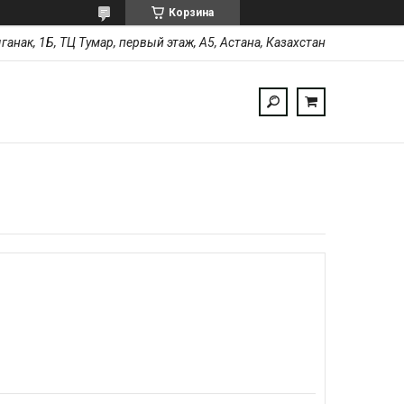
Корзина
ыганак, 1Б, ТЦ Тумар, первый этаж, А5, Астана, Казахстан