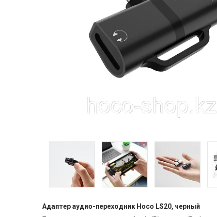
Адаптер аудио-переходник Hoco LS20, черный