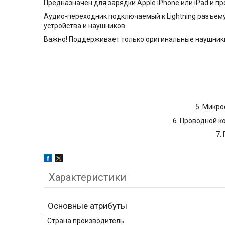
Предназначен для зарядки Apple iPhone или iPad и п
Аудио-переходник подключаемый к Lightning разъему
устройства и наушников.
Важно! Поддерживает только оригинальные наушники 
5. Микро
6. Проводной к
7.
Характеристики
Основные атрибуты
Страна производитель