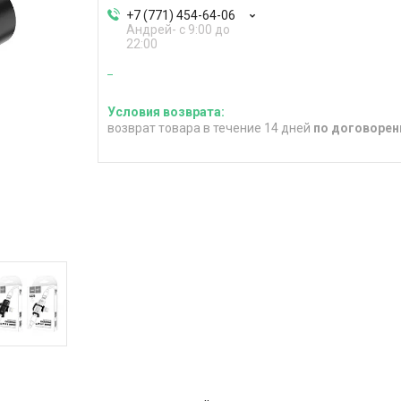
+7 (771) 454-64-06
Андрей- с 9:00 до
22:00
возврат товара в течение 14 дней
по договорен