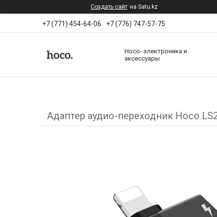
Создать сайт
на Satu.kz
+7 (771) 454-64-06
+7 (776) 747-57-75
Hoco- электроника и
аксессуары
Адаптер аудио-переходник Hoco LS