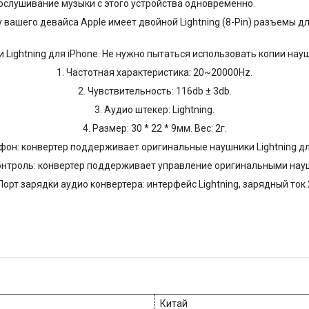
рослушивание музыки с этого устройства одновременно
.
 вашего девайса Apple имеет двойной Lightning (8-Pin) разъемы
Lightning для iPhone. Не нужно пытаться использовать копии нау
1. Частотная характеристика: 20~20000Hz.
2. Чувствительность: 116db ± 3db.
3. Аудио штекер: Lightning.
4. Размер: 30 * 22 * 9мм. Вес: 2г.
фон: конвертер поддерживает оригинальные наушники Lightning дл
онтроль: конвертер поддерживает управление оригинальными нау
 Порт зарядки аудио конвертера: интерфейс Lightning, зарядный ток 
Китай