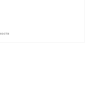
ности