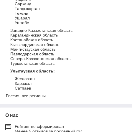
Сарканд
Талдыкорган
Текели
Ушарал
Уштобе
Западно-Казахстанская область
Карагандинская область
Костанайская область
Кызылординская область
Мангистауская область
Павлодарская область
Северо-Казахстанская область
Туркестанская область
Улытауская область
:
Жезказган
Каражал
Сатпаев
Россия, все регионы
О нас
Рейтинг не сформирован
Менее 5 отзывов за последний год