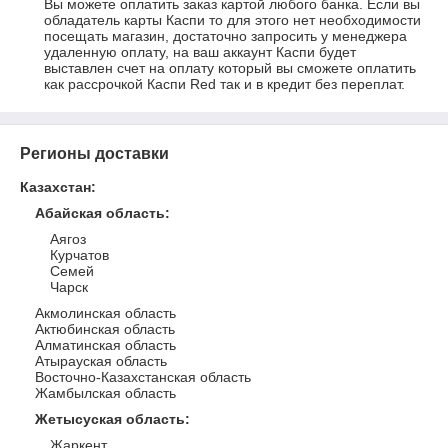
Вы можете оплатить заказ картой любого банка. Если вы 
обладатель карты Каспи то для этого нет необходимости 
посещать магазин, достаточно запросить у менеджера 
удаленную оплату, на ваш аккаунт Каспи будет 
выставлен счет на оплату который вы сможете оплатить 
как рассрочкой Каспи Red так и в кредит без переплат.
Регионы доставки
Казахстан
:
Абайская область
:
Аягоз
Курчатов
Семей
Чарск
Акмолинская область
Актюбинская область
Алматинская область
Атырауская область
Восточно-Казахстанская область
Жамбылская область
Жетысуская область
:
Жаркент