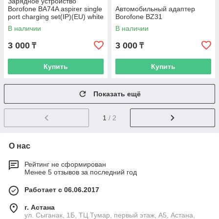
Зарядное устройство
Borofone BA74A aspirer single
Автомобильный адаптер
port charging set(IP)(EU) white
Borofone BZ31
В наличии
В наличии
3 000
3 000
₸
₸
Купить
Купить
Показать ещё
1
/ 2
О нас
Рейтинг не сформирован
Менее 5 отзывов за последний год
Работает с 06.06.2017
г. Астана
ул. Сыганак, 1Б, ТЦ Тумар, первый этаж, А5, Астана,