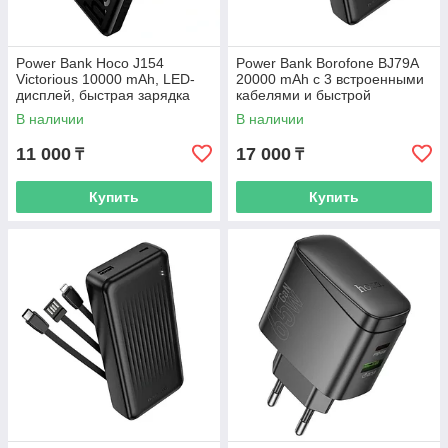
Power Bank Hoco J154
Power Bank Borofone BJ79A
Victorious 10000 mAh, LED-
20000 mAh с 3 встроенными
дисплей, быстрая зарядка
кабелями и быстрой
22.5 W, Черный
зарядкой
В наличии
В наличии
11 000
17 000
₸
₸
Купить
Купить