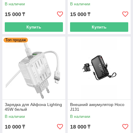
MagSafe)
В наличии
В наличии
15 000
15 000
₸
₸
Купить
Купить
Топ продаж
Зарядка для Айфона Lighting
Внешний аккумулятор Hoco
45W белый
J131
В наличии
В наличии
10 000
18 000
₸
₸