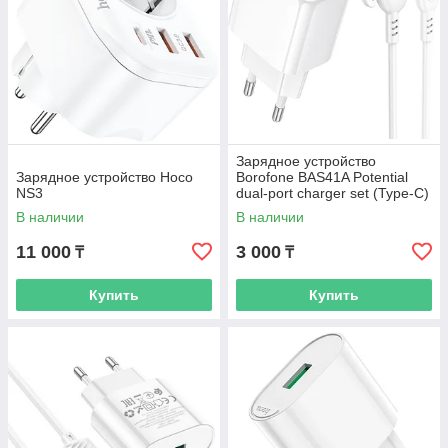
Зарядное устройство
Зарядное устройство Hoco
Borofone BAS41A Potential
NS3
dual-port charger set (Type-C)
(EU) white
В наличии
В наличии
11 000
3 000
₸
₸
Купить
Купить