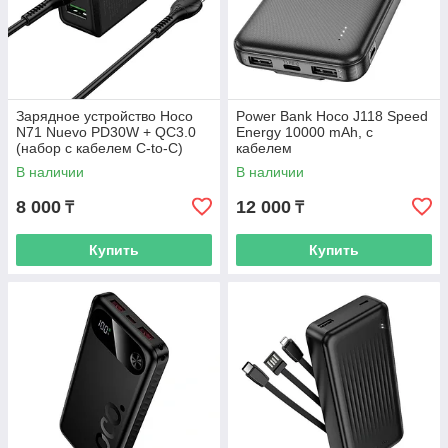
Зарядное устройство Hoco
Power Bank Hoco J118 Speed
N71 Nuevo PD30W + QC3.0
Energy 10000 mAh, с
(набор с кабелем C-to-C)
кабелем
В наличии
В наличии
8 000
12 000
₸
₸
Купить
Купить