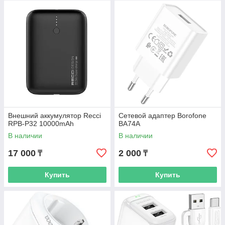
Внешний аккумулятор Recci
Сетевой адаптер Borofone
RPB-P32 10000mAh
BA74A
В наличии
В наличии
17 000
2 000
₸
₸
Купить
Купить