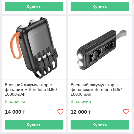
Купить
Купить
Внешний аккумулятор с
Внешний аккумулятор с
фонариком Borofone BJ60
фонариком Borofone BJ54
10000mAh
10000mAh
В наличии
В наличии
14 000
12 000
₸
₸
Купить
Купить