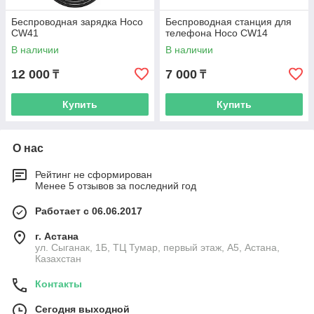
Беспроводная зарядка Hoco
Беспроводная станция для
CW41
телефона Hoco CW14
В наличии
В наличии
12 000
7 000
₸
₸
Купить
Купить
О нас
Рейтинг не сформирован
Менее 5 отзывов за последний год
Работает с 06.06.2017
г. Астана
ул. Сыганак, 1Б, ТЦ Тумар, первый этаж, А5, Астана,
Казахстан
Контакты
Сегодня выходной