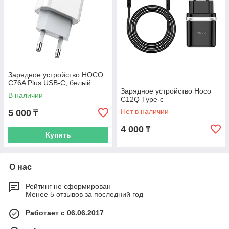
Зарядное устройство HOCO
C76A Plus USB-C, белый
Зарядное устройство Hoco
В наличии
C12Q Type-c
Нет в наличии
5 000
₸
4 000
₸
Купить
О нас
Рейтинг не сформирован
Менее 5 отзывов за последний год
Работает с 06.06.2017