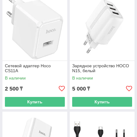
Сетевой адаптер Hoco
Зарядное устройство HOCO
CS11A
N15, белый
В наличии
В наличии
2 500
5 000
₸
₸
Купить
Купить