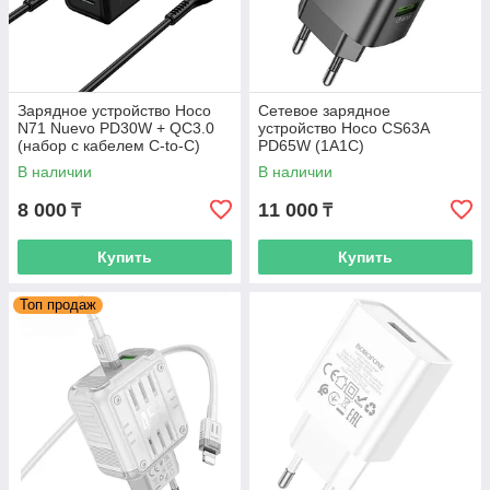
Зарядное устройство Hoco
Сетевое зарядное
N71 Nuevo PD30W + QC3.0
устройство Hoco CS63A
(набор с кабелем C-to-C)
PD65W (1A1C)
В наличии
В наличии
8 000
11 000
₸
₸
Купить
Купить
Топ продаж