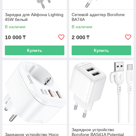
Зарядка для Айфона Lighting
Сетевой адаптер Borofone
45W белый
BA74A
В наличии
В наличии
10 000
2 000
₸
₸
Купить
Купить
Зарядное устройство
Зарядное устройство Hoco
Borofone BAS41A Potential