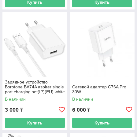
Купить
Купить
Зарядное устройство
Borofone BA74A aspirer single
Сетевой адаптер C76A Pro
port charging set(IP)(EU) white
30W
В наличии
В наличии
3 000
6 000
₸
₸
Купить
Купить