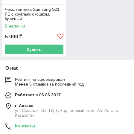
Чехол-книжка Samsung S21
FE с круглым окошком,
Красный
В наличии
5 000
₸
Купить
О нас
Рейтинг не сформирован
Менее 5 отзывов за последний год
Работает с 06.06.2017
г. Астана
ул. Сыганак, 1Б, ТЦ Тумар, первый этаж, А5, Астана,
Казахстан
Контакты