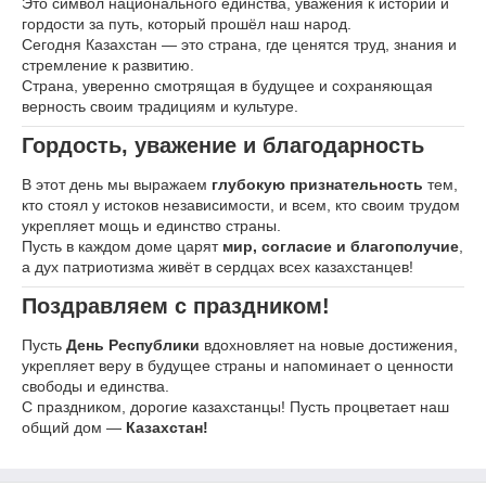
Это символ национального единства, уважения к истории и
гордости за путь, который прошёл наш народ.
Сегодня Казахстан — это страна, где ценятся труд, знания и
стремление к развитию.
Страна, уверенно смотрящая в будущее и сохраняющая
верность своим традициям и культуре.
Гордость, уважение и благодарность
В этот день мы выражаем
глубокую признательность
тем,
кто стоял у истоков независимости, и всем, кто своим трудом
укрепляет мощь и единство страны.
Пусть в каждом доме царят
мир, согласие и благополучие
,
а дух патриотизма живёт в сердцах всех казахстанцев!
Поздравляем с праздником!
Пусть
День Республики
вдохновляет на новые достижения,
укрепляет веру в будущее страны и напоминает о ценности
свободы и единства.
С праздником, дорогие казахстанцы! Пусть процветает наш
общий дом —
Казахстан!