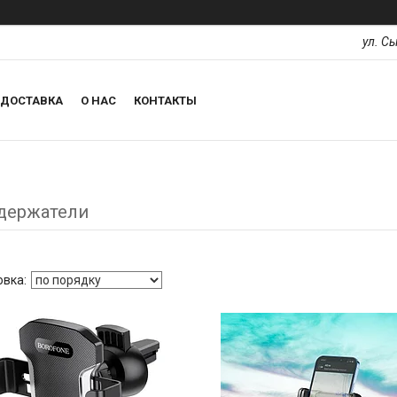
ул. С
ДОСТАВКА
О НАС
КОНТАКТЫ
держатели