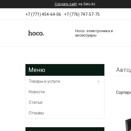
Создать сайт
на Satu.kz
+7 (771) 454-64-06
+7 (776) 747-57-75
Hoco- электроника и
аксессуары
Авто
Товары и услуги
Новости
Статьи
Отзывы