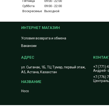
Пятница
09:00
22:00
Суббота
09:00
22:00
Воскресенье
Выходной
ИНТЕРНЕТ МАГАЗИН
Условия возврата и обмена
Вакансии
+7 (771) 
ул. Сыганак, 1Б, ТЦ Тумар, первый этаж,
Андрей- с
А5, Астана, Казахстан
+7 (776) 
Центральн
Hoco