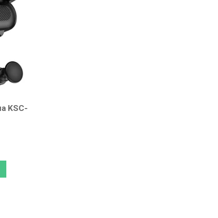
а KSC-