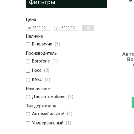
Фильтры
Цена
Наличие
В наличии
5
Производитель
Авт
Bo
Borofone
1
Hoco
3
KAKU
1
Назначение
Для автомобиля
1
Тип держателя
Автомобильный
1
Универсальный
1