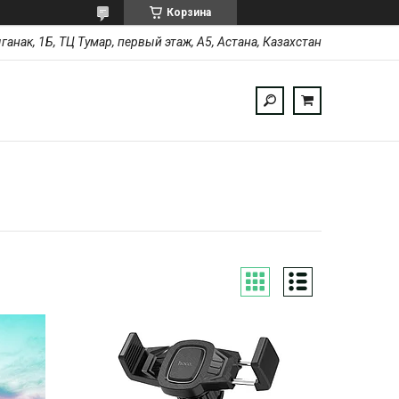
Корзина
ыганак, 1Б, ТЦ Тумар, первый этаж, А5, Астана, Казахстан