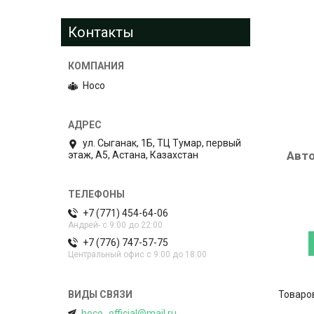
Контакты
Hoco
ул. Сыганак, 1Б, ТЦ Тумар, первый
Авт
этаж, А5, Астана, Казахстан
+7 (771) 454-64-06
Андрей- с 9:00 до 22:00
+7 (776) 747-57-75
Центральный офис с 9:00 до 18:00
hoco_official@mail.ru