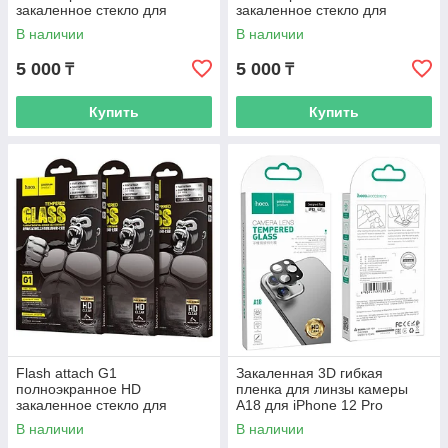
закаленное стекло для
закаленное стекло для
iPhone 7/8 Black
iPhone 7/8 White
В наличии
В наличии
5 000
5 000
₸
₸
Купить
Купить
Flash attach G1
Закаленная 3D гибкая
полноэкранное HD
пленка для линзы камеры
закаленное стекло для
A18 для iPhone 12 Pro
iPhone 7p/8p Black
В наличии
В наличии