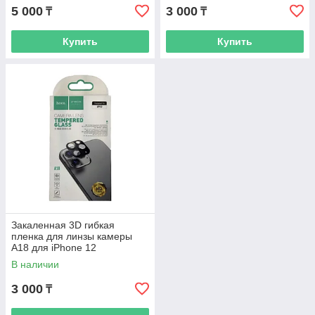
5 000
3 000
₸
₸
Купить
Купить
Закаленная 3D гибкая
пленка для линзы камеры
A18 для iPhone 12
В наличии
3 000
₸