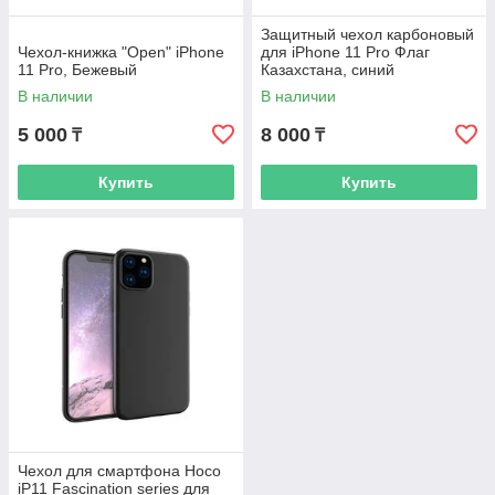
Защитный чехол карбоновый
Чехол-книжка "Open" iPhone
для iPhone 11 Pro Флаг
11 Pro, Бежевый
Казахстана, синий
В наличии
В наличии
5 000
8 000
₸
₸
Купить
Купить
Чехол для смартфона Hoco
iP11 Fascination series для