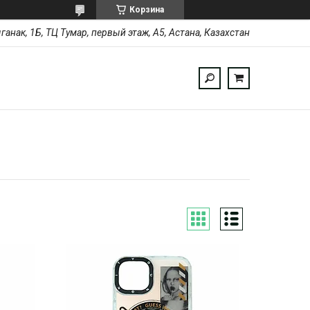
Корзина
ыганак, 1Б, ТЦ Тумар, первый этаж, А5, Астана, Казахстан