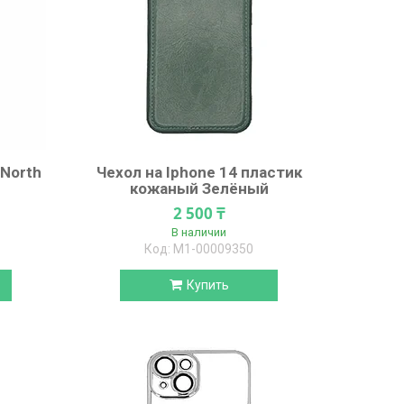
 North
Чехол на Iphone 14 пластик
кожаный Зелёный
2 500 ₸
В наличии
М1-00009350
Купить