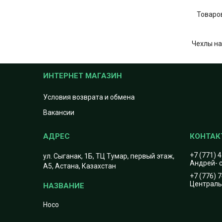
Чехлы на
ИНТЕРНЕТ МАГАЗИН
Условия возврата и обмена
Вакансии
+7 (771) 
ул. Сыганак, 1Б, ТЦ Тумар, первый этаж,
Андрей- с
А5, Астана, Казахстан
+7 (776) 
Центральн
Hoco