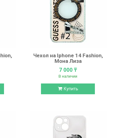
hion,
Чехол на Iphone 14 Fashion,
Мона Лиза
7 000 ₸
В наличии
Купить