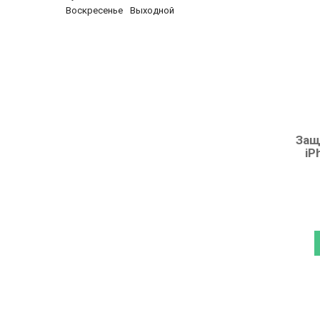
Воскресенье
Выходной
Защ
iP