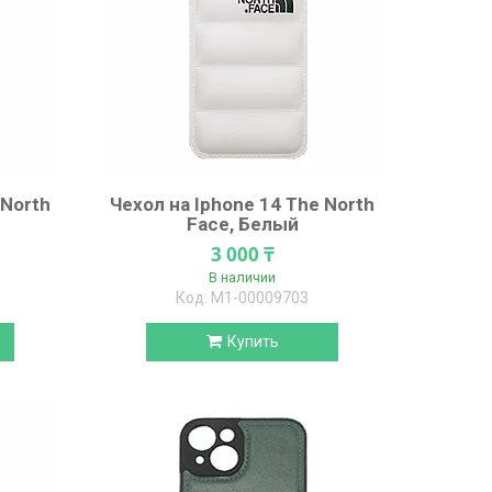
 North
Чехол на Iphone 14 The North
Face, Белый
3 000 ₸
В наличии
М1-00009703
Купить