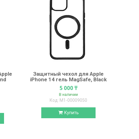
Apple
Защитный чехол для Apple
and
iPhone 14 гель MagSafe, Black
5 000 ₸
В наличии
М1-00009050
Купить