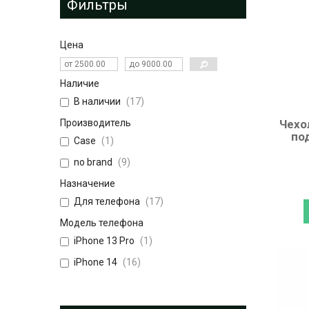
Фильтры
Цена
Наличие
В наличии
17
Производитель
Чехо
по
Case
1
no brand
9
Назначение
Для телефона
17
Модель телефона
iPhone 13 Pro
1
iPhone 14
16