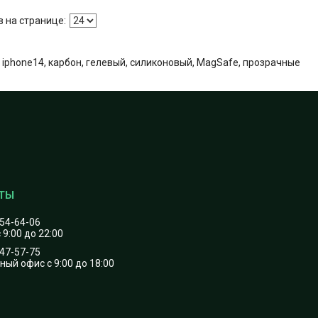
 iphone14, карбон, гелевый, силиконовый, MagSafe, прозрачные
454-64-06
 9:00 до 22:00
747-57-75
ый офис с 9:00 до 18:00