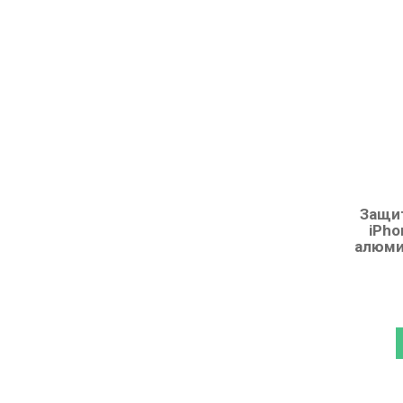
Защи
iPho
алюми