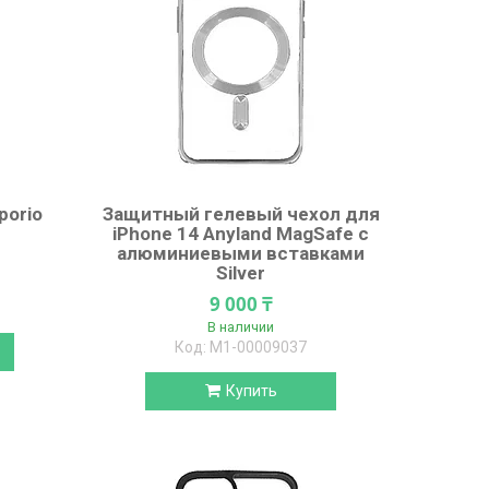
porio
Защитный гелевый чехол для
iPhone 14 Anyland MagSafe с
алюминиевыми вставками
Silver
9 000 ₸
В наличии
М1-00009037
Купить