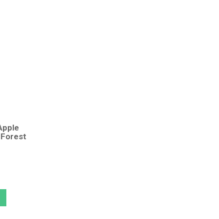
Apple
 Forest