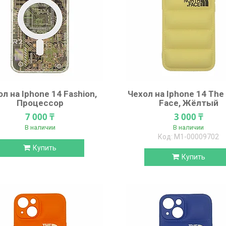
л на Iphone 14 Fashion,
Чехол на Iphone 14 The
Процессор
Face, Жёлтый
7 000 ₸
3 000 ₸
В наличии
В наличии
М1-00009702
Купить
Купить