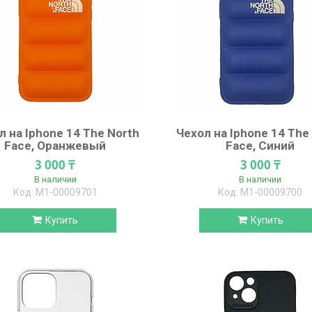
л на Iphone 14 The North
Чехол на Iphone 14 The
Face, Оранжевый
Face, Синий
3 000 ₸
3 000 ₸
В наличии
В наличии
М1-00009701
М1-00009700
Купить
Купить