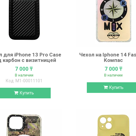
л для iPhone 13 Pro Case
Чехол на Iphone 14 Fas
д карбон с визитницей
Компас
7 000 ₸
7 000 ₸
В наличии
В наличии
М1-00011101
Купить
Купить