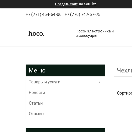
Создать сайт
на Satu.kz
+7 (771) 454-64-06
+7 (776) 747-57-75
Hoco- электроника и
аксессуары
Чeхлы
Товары и услуги
Новости
Статьи
Отзывы