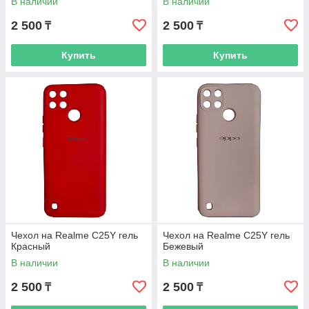
В наличии
В наличии
2 500
2 500
₸
₸
Купить
Купить
Чехол на Realme C25Y гель
Чехол на Realme C25Y гель
Красный
Бежевый
В наличии
В наличии
2 500
2 500
₸
₸