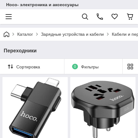
Hoco- электроника и аксессуары
Каталог
Зарядные устройства и кабели
Кабели и пе
Переходники
Сортировка
0
Фильтры