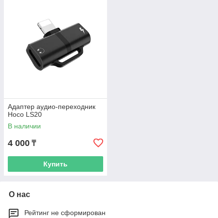
Адаптер аудио-переходник
Hoco LS20
В наличии
4 000
₸
Купить
О нас
Рейтинг не сформирован